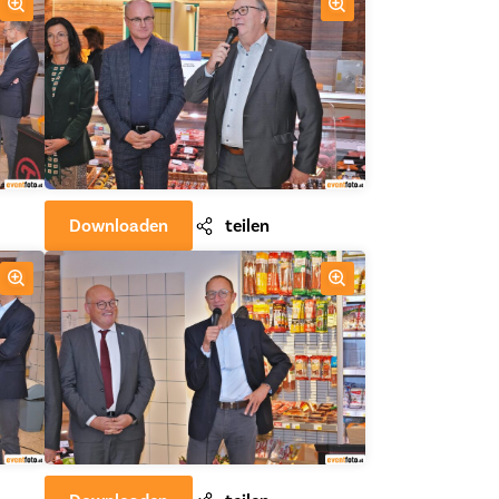
Downloaden
teilen