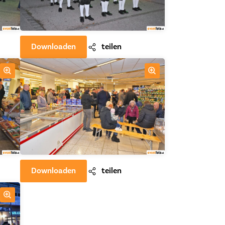
Downloaden
teilen
Downloaden
teilen