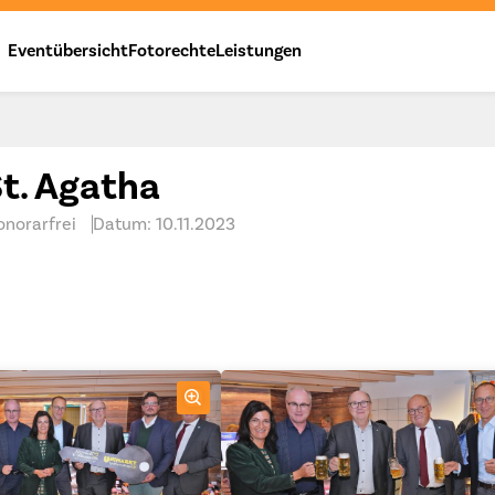
Eventübersicht
Fotorechte
Leistungen
t. Agatha
onorarfrei
Datum: 10.11.2023