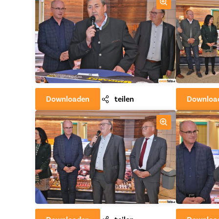
Downloaden
teilen
Downloa