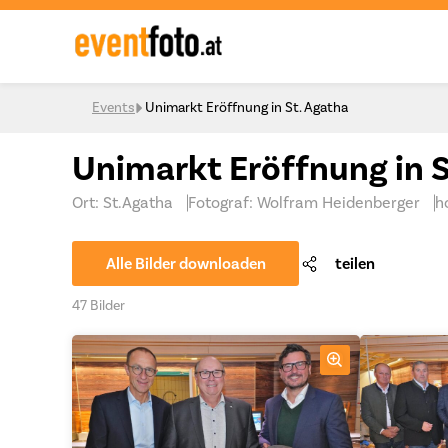
Skip to content
Events
Unimarkt Eröffnung in St. Agatha
Unimarkt Eröffnung in S
Ort: St.Agatha
Fotograf: Wolfram Heidenberger
h
Alle Bilder downloaden
teilen
47 Bilder