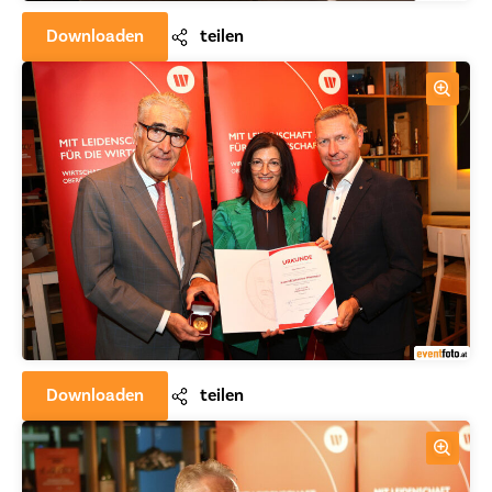
Downloaden
teilen
Downloaden
teilen