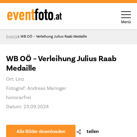
Menü
Skip to content
Events
WB OÖ – Verleihung Julius Raab Medaille
WB OÖ – Verleihung Julius Raab
Medaille
Ort: Linz
Fotograf: Andreas Maringer
honorarfrei
Datum: 23.09.2024
Alle Bilder downloaden
teilen