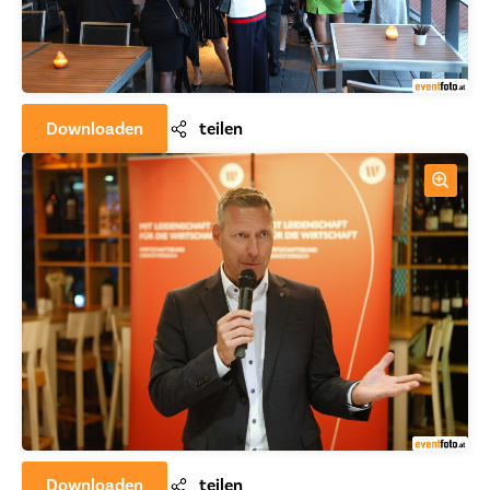
Downloaden
teilen
Downloaden
teilen