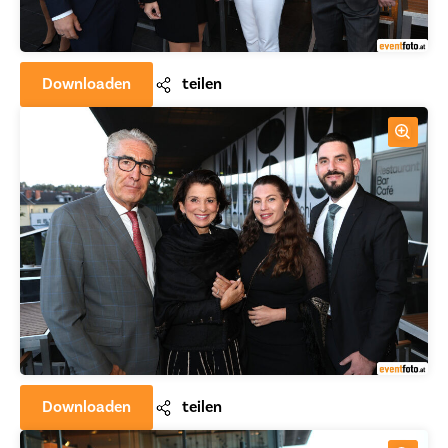
Downloaden
teilen
Downloaden
teilen