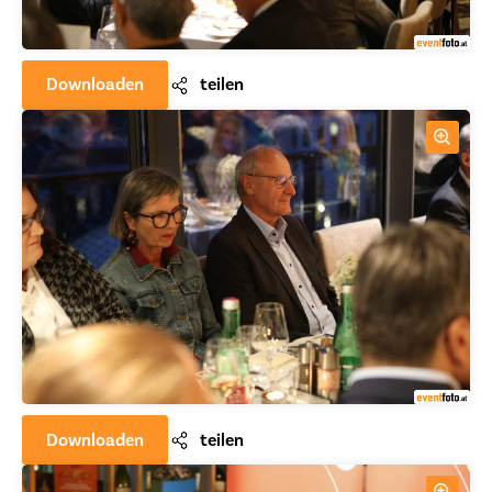
Downloaden
teilen
Downloaden
teilen