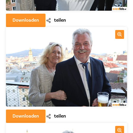
Downloaden
teilen
Downloaden
teilen