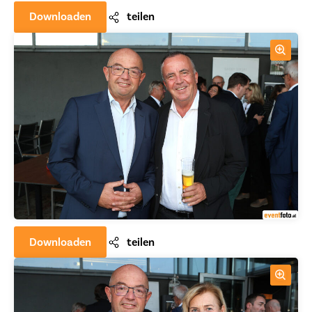
Downloaden
teilen
Downloaden
teilen