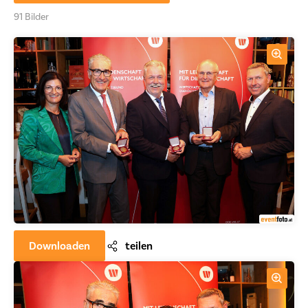
91 Bilder
Downloaden
teilen