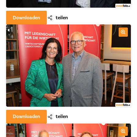
Downloaden
teilen
Downloaden
teilen