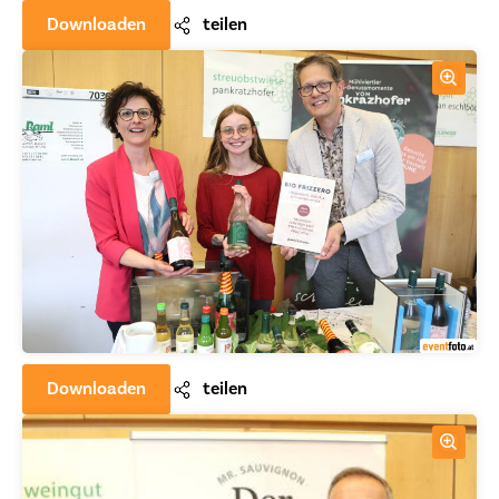
Downloaden
teilen
Downloaden
teilen