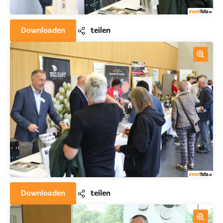
Downloaden
teilen
Downloaden
teilen