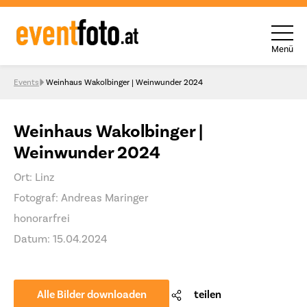
Menü
Skip to content
Events
Weinhaus Wakolbinger | Weinwunder 2024
Weinhaus Wakolbinger |
Weinwunder 2024
Ort: Linz
Fotograf: Andreas Maringer
honorarfrei
Datum: 15.04.2024
Alle Bilder downloaden
teilen