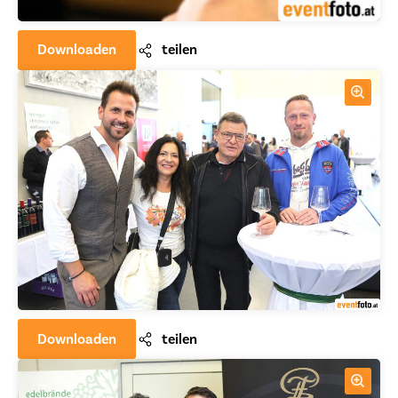
Downloaden
teilen
Downloaden
teilen