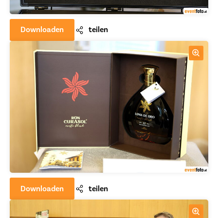
Downloaden
teilen
Downloaden
teilen