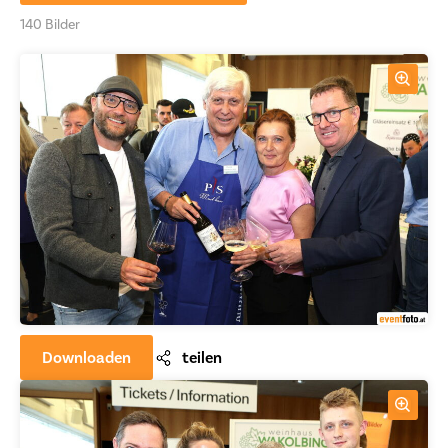
140 Bilder
Downloaden
teilen