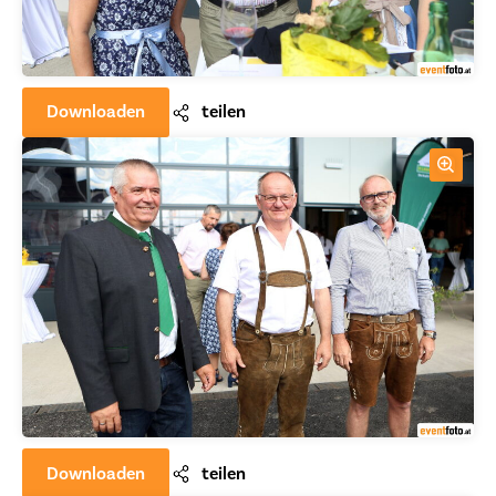
Downloaden
teilen
Downloaden
teilen