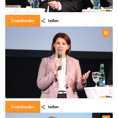
Downloaden
teilen
Downloaden
teilen