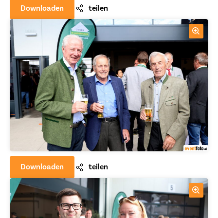
Downloaden
teilen
Downloaden
teilen