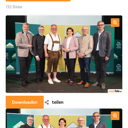
132 Bilder
Downloaden
teilen