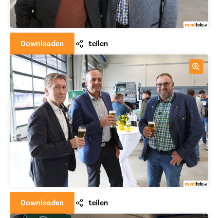
Downloaden
teilen
Downloaden
teilen