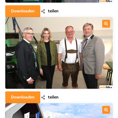
Downloaden
teilen
Downloaden
teilen