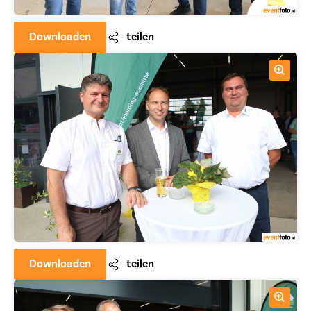
Downloaden
teilen
Downloaden
teilen