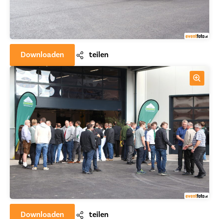
Downloaden
teilen
Downloaden
teilen