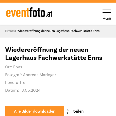
Menü
Skip to content
Events
Wiedereröffnung der neuen Lagerhaus Fachwerkstätte Enns
Wiedereröffnung der neuen
Lagerhaus Fachwerkstätte Enns
Ort: Enns
Fotograf: Andreas Maringer
honorarfrei
Datum: 13.06.2024
Alle Bilder downloaden
teilen