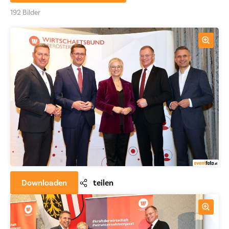
192 Bilder
Downloaden
teilen