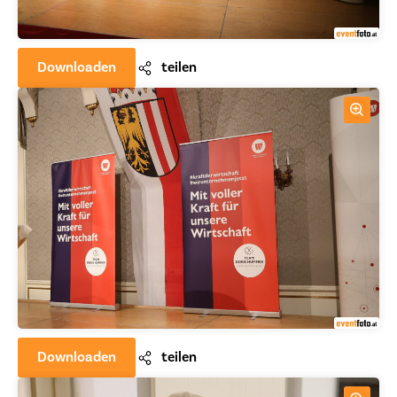
Downloaden
teilen
Downloaden
teilen