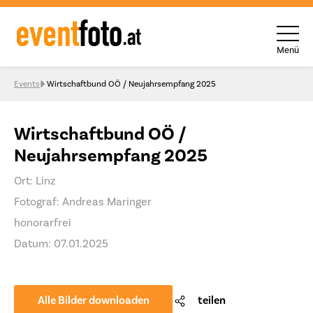
Menü
Skip to content
Events
Wirtschaftbund OÖ / Neujahrsempfang 2025
Wirtschaftbund OÖ /
Neujahrsempfang 2025
Ort: Linz
Fotograf: Andreas Maringer
honorarfrei
Datum: 07.01.2025
Alle Bilder downloaden
teilen