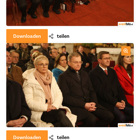
Downloaden
teilen
Downloaden
teilen