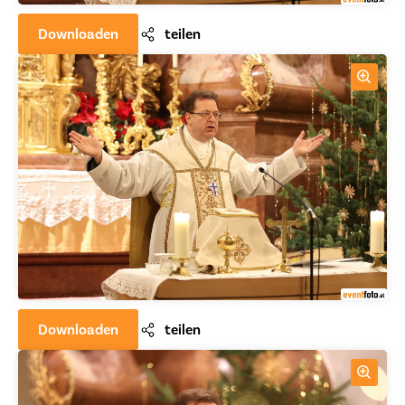
Downloaden
teilen
Downloaden
teilen