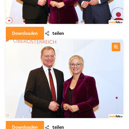
Downloaden
teilen
Downloaden
teilen