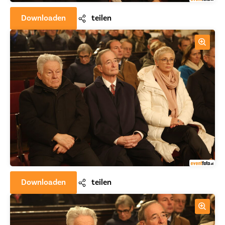
Downloaden
teilen
Downloaden
teilen