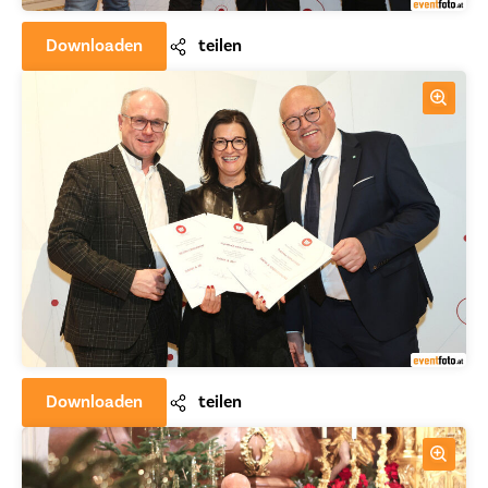
Downloaden
teilen
Downloaden
teilen