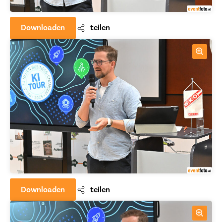
Downloaden
teilen
Downloaden
teilen