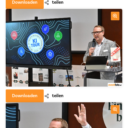
Downloaden
teilen
Downloaden
teilen