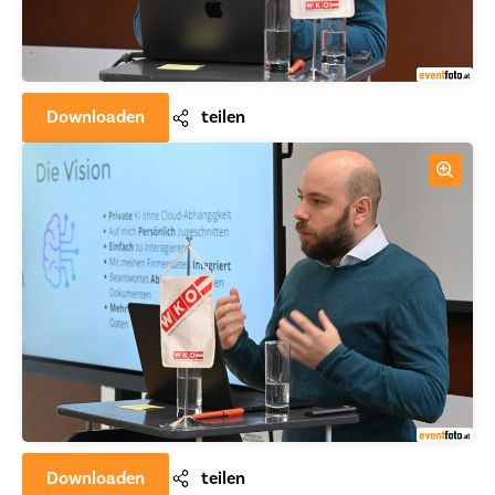
Downloaden
teilen
Downloaden
teilen