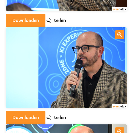
Downloaden
teilen
Downloaden
teilen