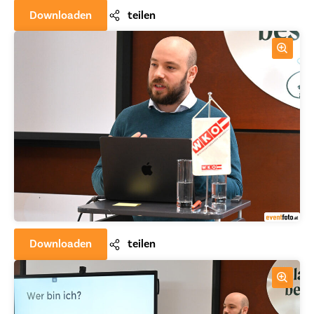
Downloaden
teilen
Downloaden
teilen