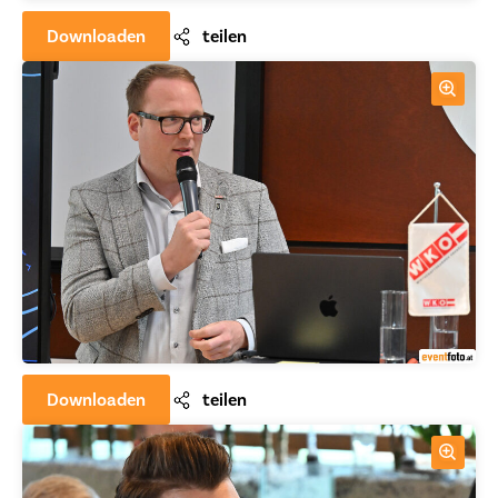
Downloaden
teilen
Downloaden
teilen