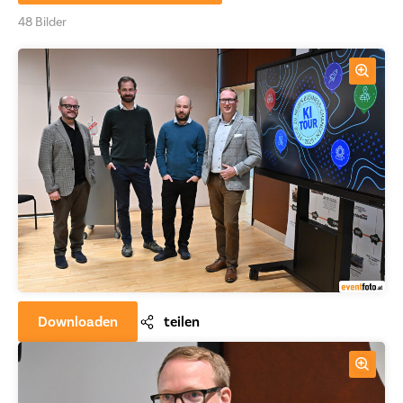
48 Bilder
Downloaden
teilen