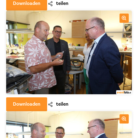
Downloaden
teilen
Downloaden
teilen