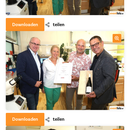
Downloaden
teilen
Downloaden
teilen