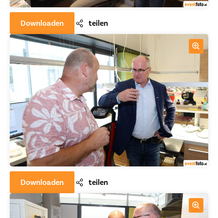
Downloaden
teilen
Downloaden
teilen