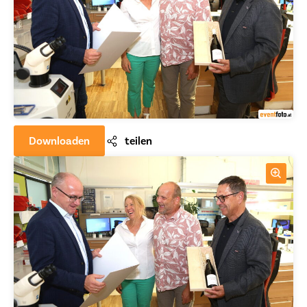
Downloaden
teilen