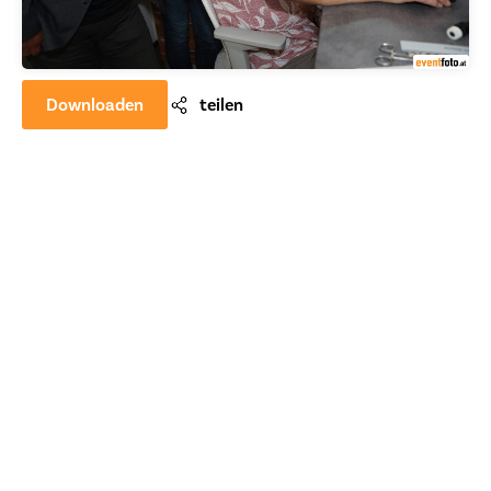
Downloaden
teilen
Back to top
Datenschutz
AGB
Impressum
Pressemedien
Kontakt