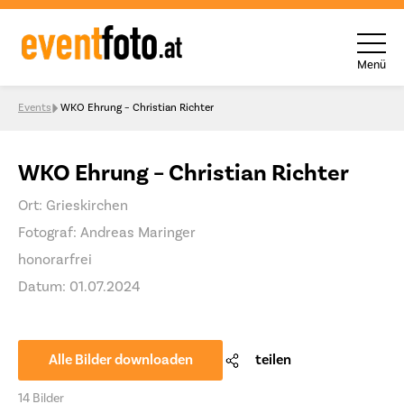
Menü
Skip to content
Events
WKO Ehrung – Christian Richter
WKO Ehrung – Christian Richter
Ort: Grieskirchen
Fotograf: Andreas Maringer
honorarfrei
Datum: 01.07.2024
Alle Bilder downloaden
teilen
14 Bilder