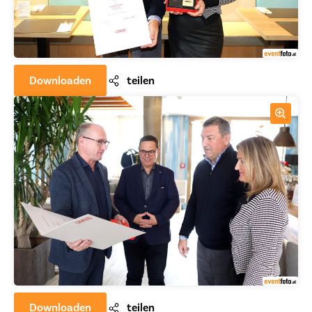
Downloaden
teilen
Downloaden
teilen