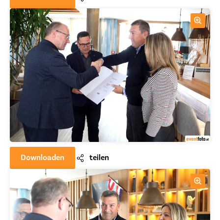
Downloaden
teilen