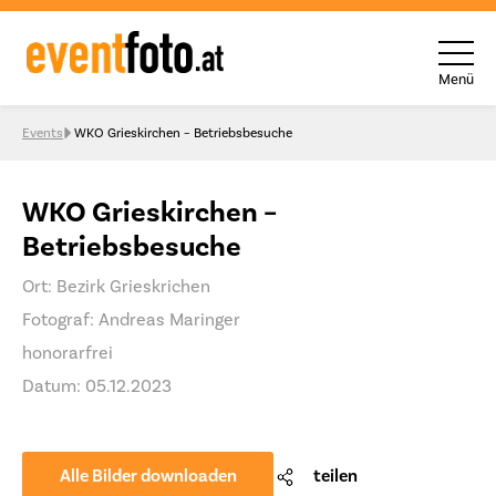
Menü
Skip to content
Events
WKO Grieskirchen – Betriebsbesuche
WKO Grieskirchen –
Betriebsbesuche
Ort: Bezirk Grieskrichen
Fotograf: Andreas Maringer
honorarfrei
Datum: 05.12.2023
Alle Bilder downloaden
teilen