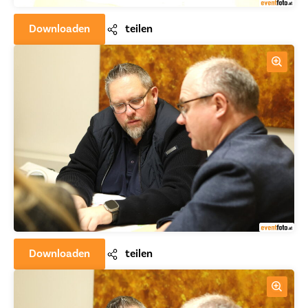
Downloaden
teilen
Downloaden
teilen