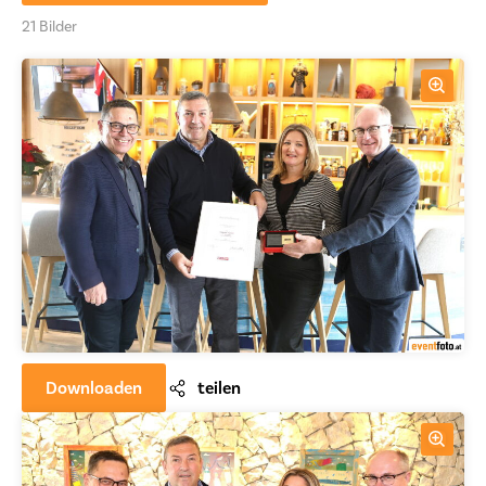
21 Bilder
Downloaden
teilen