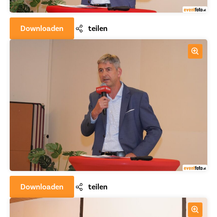
Downloaden
teilen
Downloaden
teilen