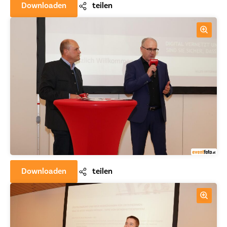
Downloaden
teilen
Downloaden
teilen