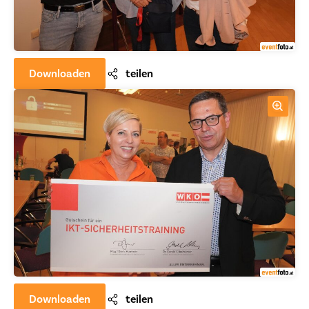
Downloaden
teilen
Downloaden
teilen