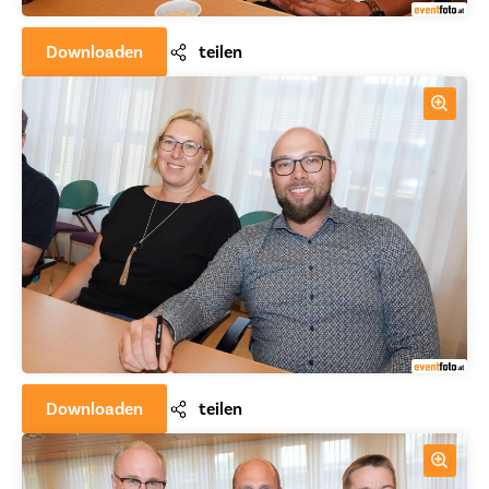
Downloaden
teilen
Downloaden
teilen