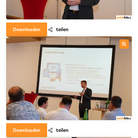
Downloaden
teilen
Downloaden
teilen