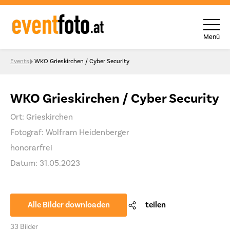
Menü
Skip to content
Events
WKO Grieskirchen / Cyber Security
WKO Grieskirchen / Cyber Security
Ort: Grieskirchen
Fotograf: Wolfram Heidenberger
honorarfrei
Datum: 31.05.2023
Alle Bilder downloaden
teilen
33 Bilder