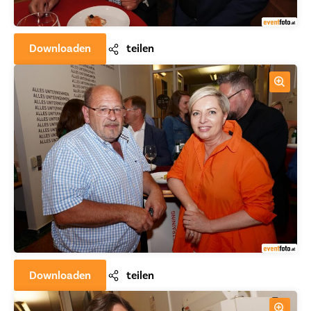
Downloaden
teilen
Downloaden
teilen