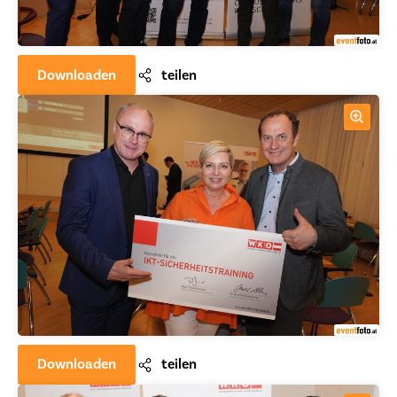
Downloaden
teilen
Downloaden
teilen