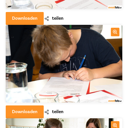
Downloaden
teilen
Downloaden
teilen