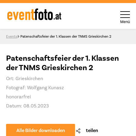
Menü
Skip to content
Events
Patenschaftsfeier der 1. Klassen der TNMS Grieskirchen 2
Patenschaftsfeier der 1. Klassen
der TNMS Grieskirchen 2
Ort: Grieskirchen
Fotograf: Wolfgang Kunasz
honorarfrei
Datum: 08.05.2023
Alle Bilder downloaden
teilen