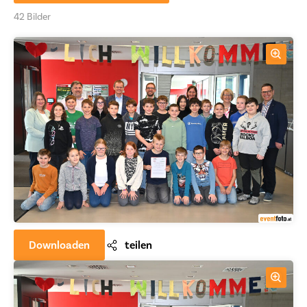
42 Bilder
Downloaden
teilen