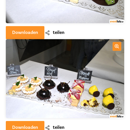
Downloaden
teilen
Downloaden
teilen