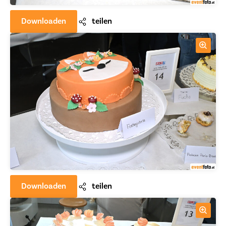
Downloaden
teilen
Downloaden
teilen