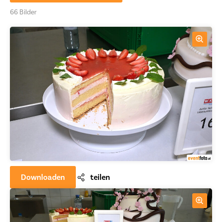
66 Bilder
Downloaden
teilen