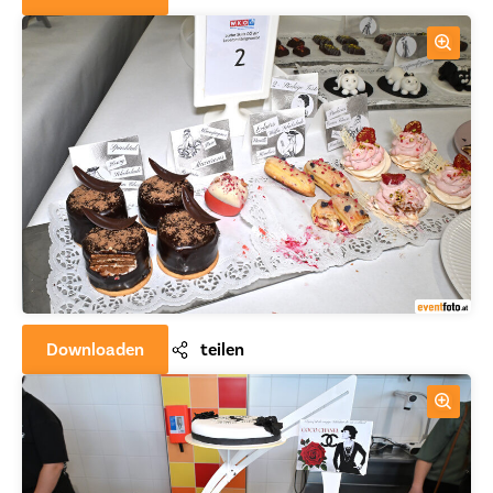
Downloaden
teilen