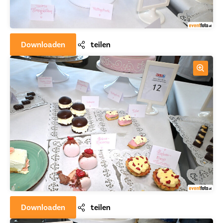
Downloaden
teilen
Downloaden
teilen