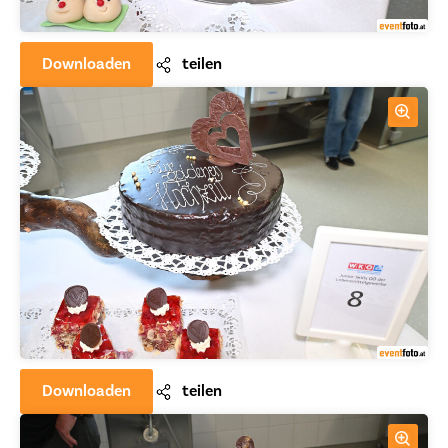
Downloaden
teilen
Downloaden
teilen