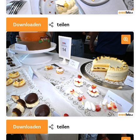
Downloaden
teilen
Downloaden
teilen