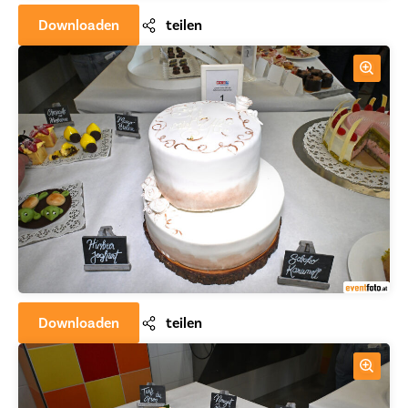
Downloaden
teilen
Downloaden
teilen