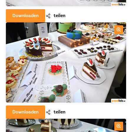
Downloaden
teilen
Downloaden
teilen