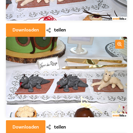
Downloaden
teilen
Downloaden
teilen