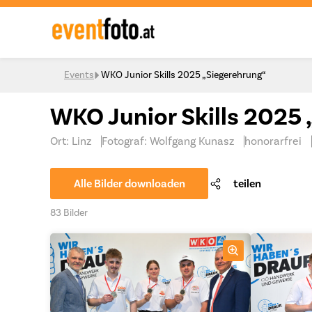
Skip to content
Events
WKO Junior Skills 2025 „Siegerehrung“
WKO Junior Skills 2025
Ort: Linz
Fotograf: Wolfgang Kunasz
honorarfrei
Alle Bilder downloaden
teilen
83 Bilder