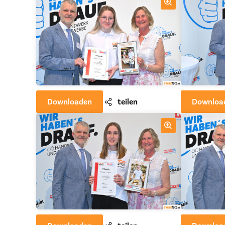
Downloaden
teilen
Downloa