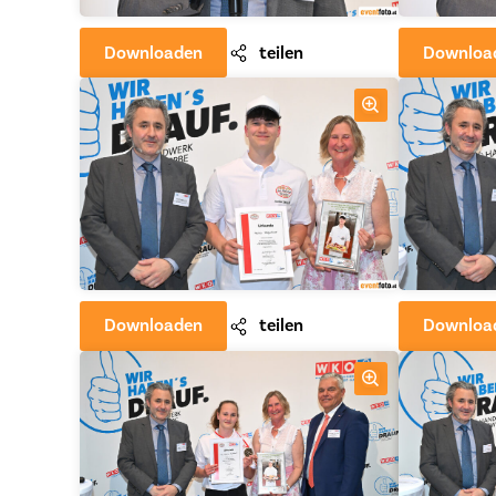
Downloaden
teilen
Downloa
Downloaden
teilen
Downloa