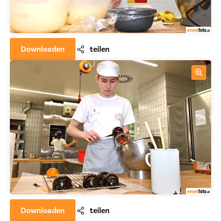
Downloaden
teilen
Downloaden
teilen