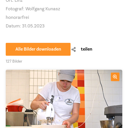
Ort: Linz
Fotograf: Wolfgang Kunasz
honorarfrei
Datum: 31.05.2023
Alle Bilder downloaden
teilen
127 Bilder