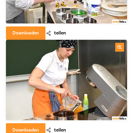
Downloaden
teilen
Downloaden
teilen