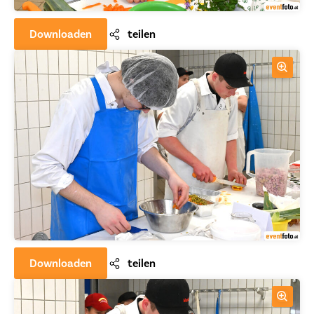
Downloaden
teilen
Downloaden
teilen