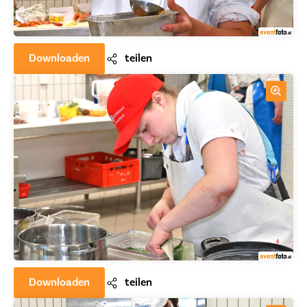
Downloaden
teilen
Downloaden
teilen