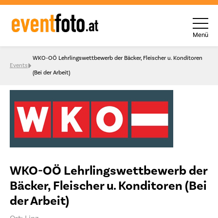
Menü
Skip to content
WKO-OÖ Lehrlingswettbewerb der Bäcker, Fleischer u. Konditoren
Events
(Bei der Arbeit)
WKO-OÖ Lehrlingswettbewerb der
Bäcker, Fleischer u. Konditoren (Bei
der Arbeit)