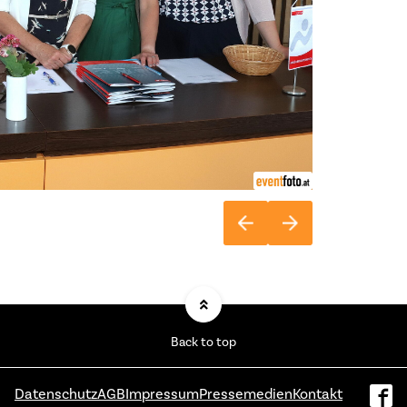
Back to top
Datenschutz
AGB
Impressum
Pressemedien
Kontakt