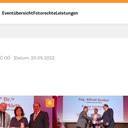
Eventübersicht
Fotorechte
Leistungen
Ö OÖ
Datum: 20.05.2022