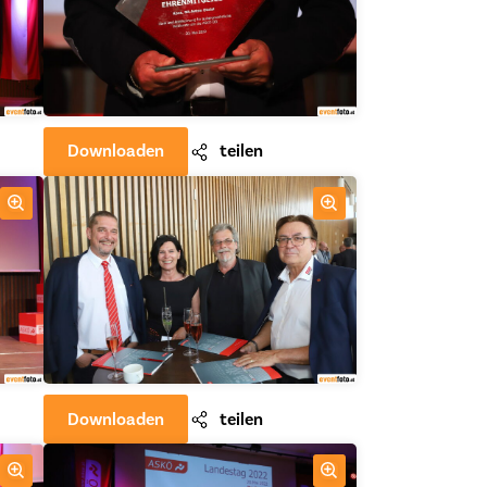
Downloaden
teilen
Downloaden
teilen