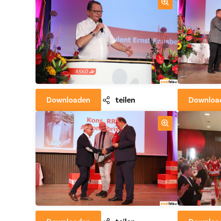
Downloaden
teilen
Downloa