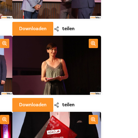
Downloaden
teilen
Downloaden
teilen