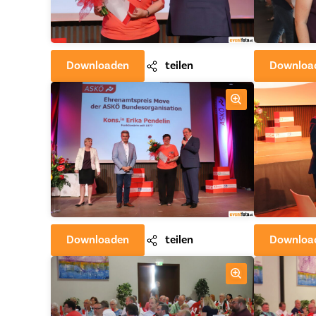
Downloaden
teilen
Downloa
Downloaden
teilen
Downloa