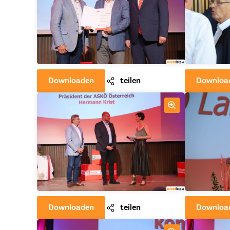
Downloaden
teilen
Downloa
Downloaden
teilen
Downloa