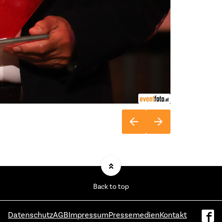
Back to top
Datenschutz
AGB
Impressum
Pressemedien
Kontakt