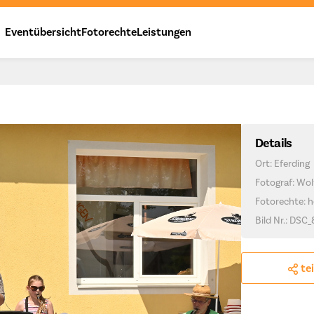
Eventübersicht
Fotorechte
Leistungen
Details
Ort: Eferding
Fotograf: Wo
Fotorechte: h
Bild Nr.: DSC
te