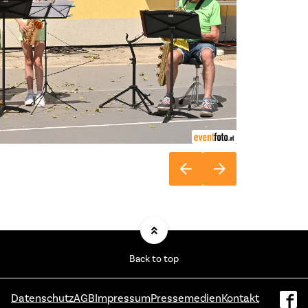
Back to top
Datenschutz
AGB
Impressum
Pressemedien
Kontakt