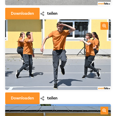
Downloaden
teilen
Downloaden
teilen