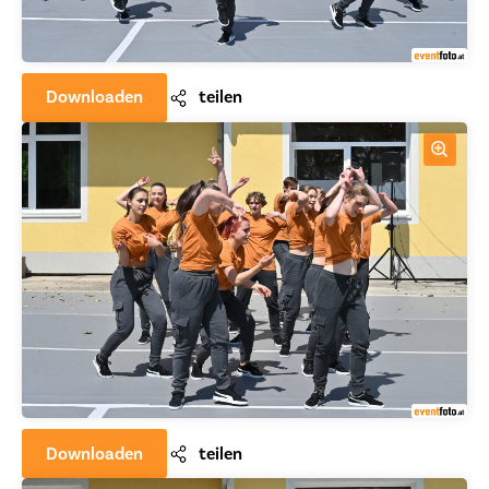
Downloaden
teilen
Downloaden
teilen