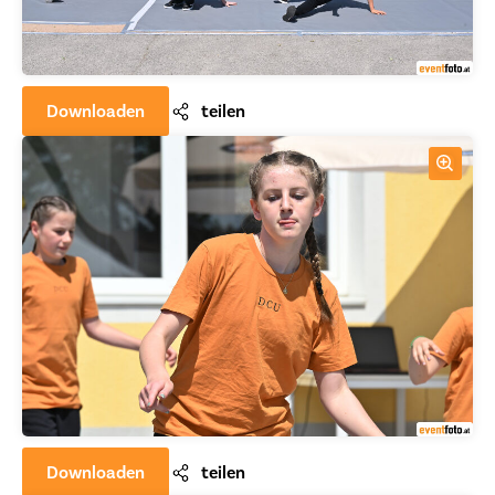
Downloaden
teilen
Downloaden
teilen