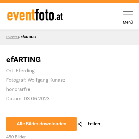
Menü
Skip to content
Events
efARTING
efARTING
Ort: Eferding
Fotograf: Wolfgang Kunasz
honorarfrei
Datum: 03.06.2023
Alle Bilder downloaden
teilen
450 Bilder