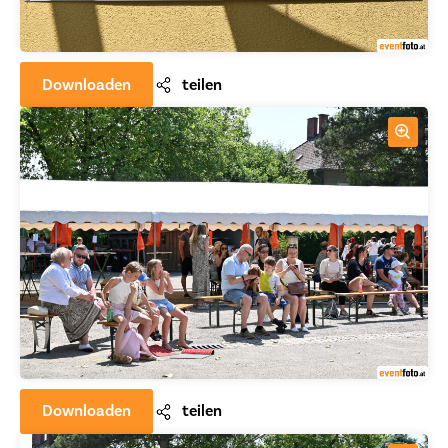
Downloaden
teilen
Downloaden
teilen