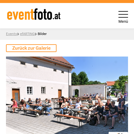
Menü
Skip to content
Events
efARTING
Bilder
Zurück zur Galerie