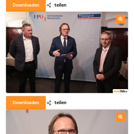
Downloaden
teilen
Downloaden
teilen