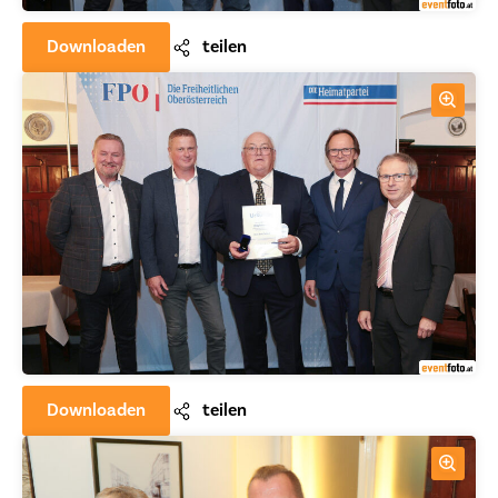
Downloaden
teilen
Downloaden
teilen