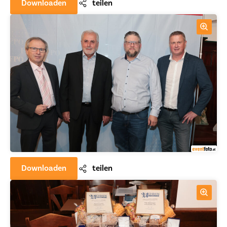
Downloaden
teilen
Downloaden
teilen