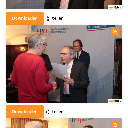
Downloaden
teilen
Downloaden
teilen