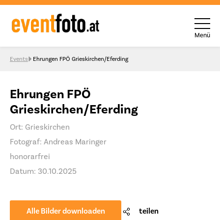
Menü
Skip to content
Events
Ehrungen FPÖ Grieskirchen/Eferding
Ehrungen FPÖ
Grieskirchen/Eferding
Ort: Grieskirchen
Fotograf: Andreas Maringer
honorarfrei
Datum: 30.10.2025
Alle Bilder downloaden
teilen