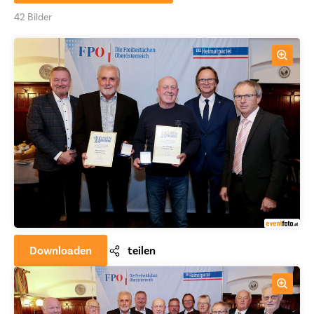
42 Bilder
Downloaden
teilen