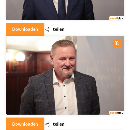
Downloaden
teilen
Downloaden
teilen