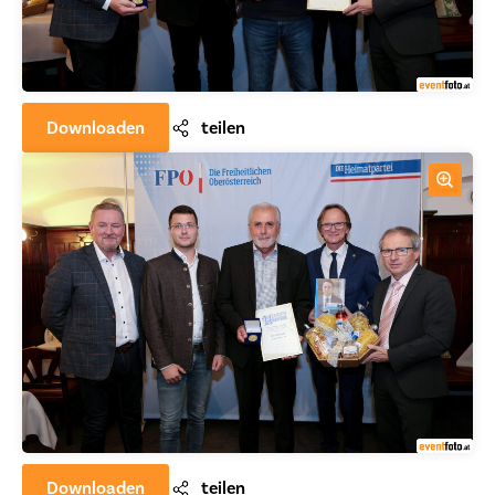
Downloaden
teilen
Downloaden
teilen