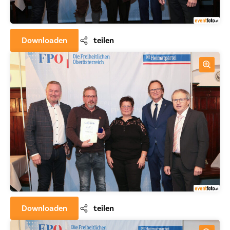
Downloaden
teilen
Downloaden
teilen