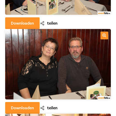
Downloaden
teilen
Downloaden
teilen