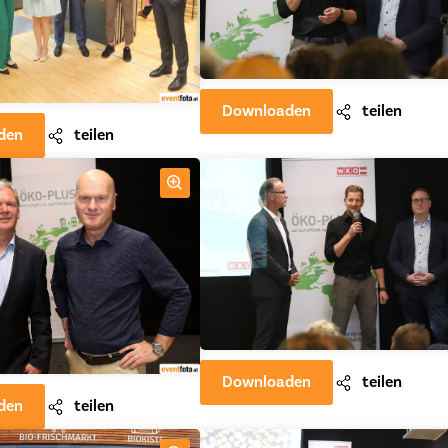
Downloaden
teilen
den
teilen
Downloaden
teilen
den
teilen