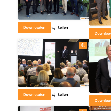
Downloaden
teilen
Downloa
Downloaden
teilen
Downloa