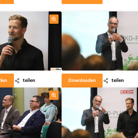
den
teilen
Downloaden
teilen