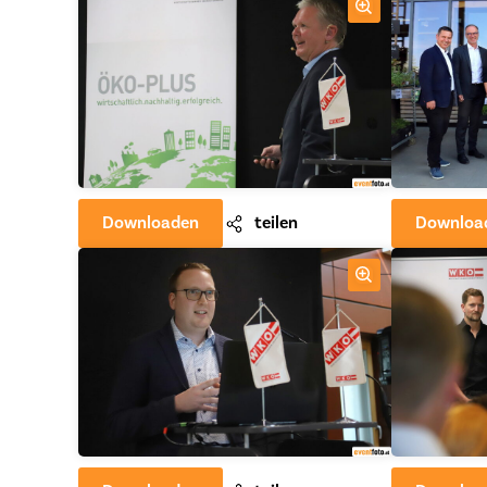
Downloaden
teilen
Downloa