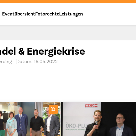
Eventübersicht
Fotorechte
Leistungen
el & Energiekrise
rding
Datum: 16.05.2022