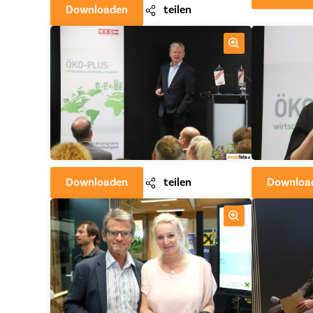
Downloaden
teilen
Downloaden
teilen
Downloa