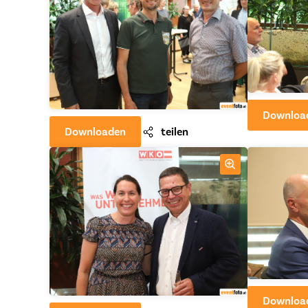
Downloa
Downloaden
teilen
Downloa