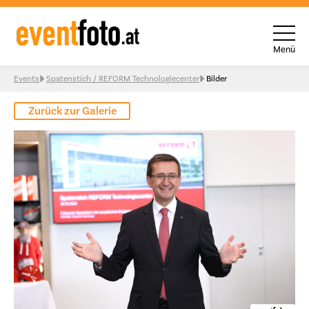
Menü
Skip to content
Events
Spatenstich / REFORM Technologiecenter
Bilder
Zurück zur Galerie