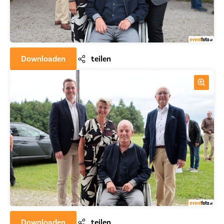
Downloaden
teilen
Downloaden
teilen