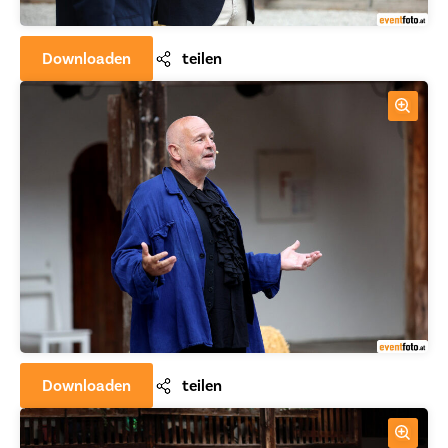
Downloaden
teilen
Downloaden
teilen