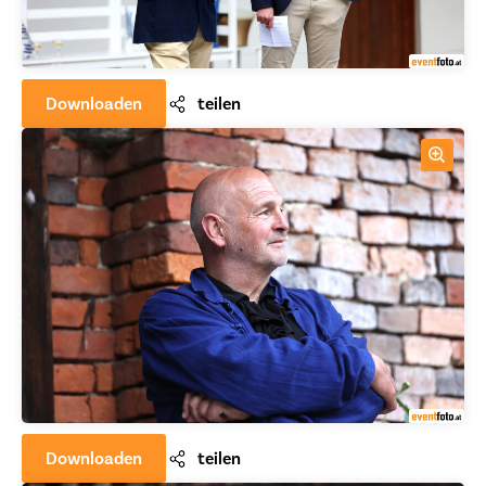
Downloaden
teilen
Downloaden
teilen