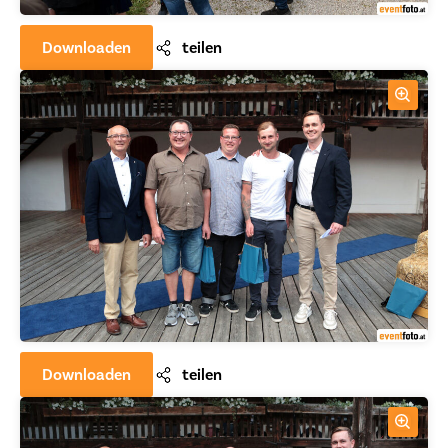
Downloaden
teilen
Downloaden
teilen