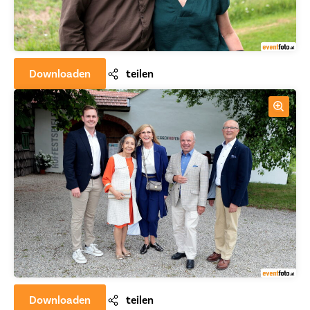
Downloaden
teilen
Downloaden
teilen