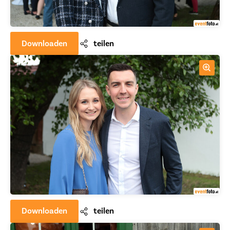
Downloaden
teilen
Downloaden
teilen