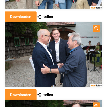
Downloaden
teilen
Downloaden
teilen