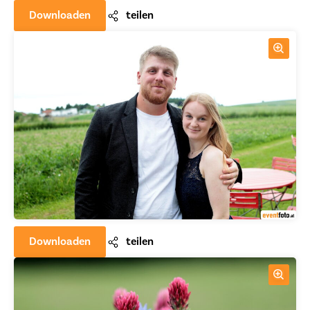
Downloaden
teilen
Downloaden
teilen