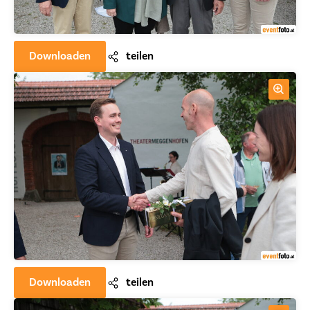
Downloaden
teilen
Downloaden
teilen