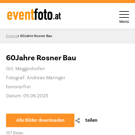
Menü
Skip to content
Events
60Jahre Rosner Bau
60Jahre Rosner Bau
Ort: Meggenhofen
Fotograf: Andreas Maringer
honorarfrei
Datum: 05.06.2025
Alle Bilder downloaden
teilen
157 Bilder