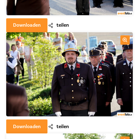
Downloaden
teilen
Downloaden
teilen