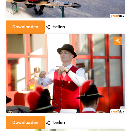
Downloaden
teilen
Downloaden
teilen