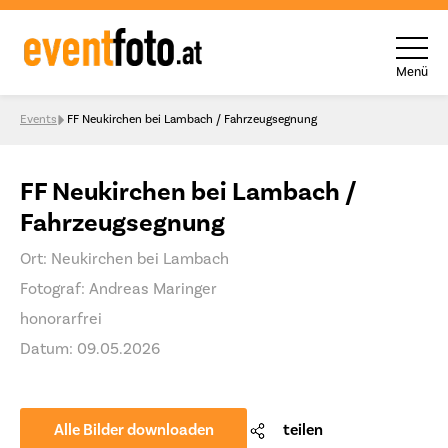
Menü
Skip to content
Events
FF Neukirchen bei Lambach / Fahrzeugsegnung
FF Neukirchen bei Lambach /
Fahrzeugsegnung
Ort: Neukirchen bei Lambach
Fotograf: Andreas Maringer
honorarfrei
Datum: 09.05.2026
Alle Bilder downloaden
teilen