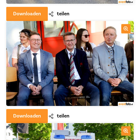
Downloaden
teilen
Downloaden
teilen