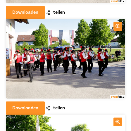
Downloaden
teilen
Downloaden
teilen