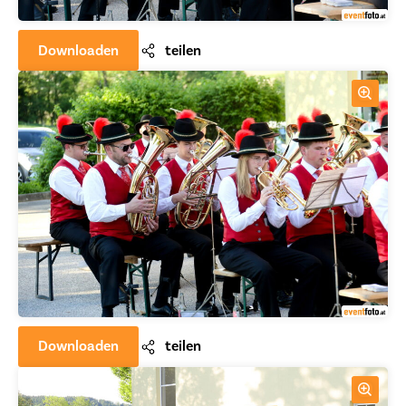
Downloaden
teilen
Downloaden
teilen