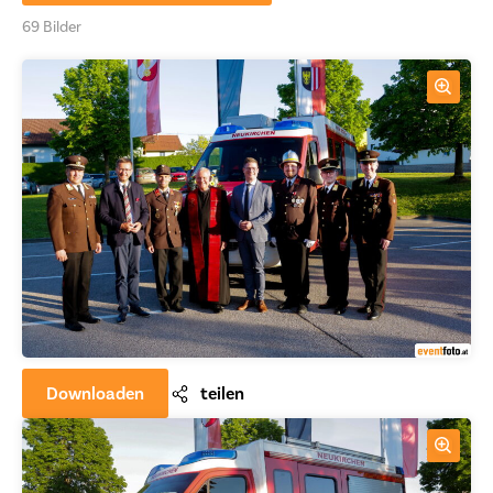
69 Bilder
Downloaden
teilen