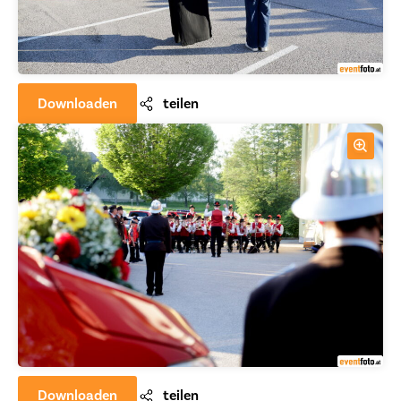
Downloaden
teilen
Downloaden
teilen