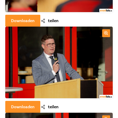
Downloaden
teilen
Downloaden
teilen