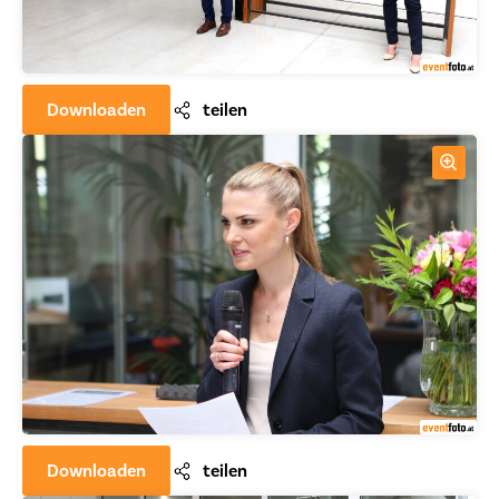
Downloaden
teilen
Downloaden
teilen