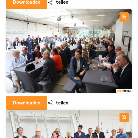
Downloaden
teilen
Downloaden
teilen