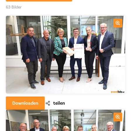
63 Bilder
Downloaden
teilen