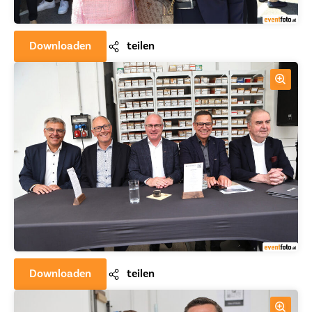
Downloaden
teilen
Downloaden
teilen