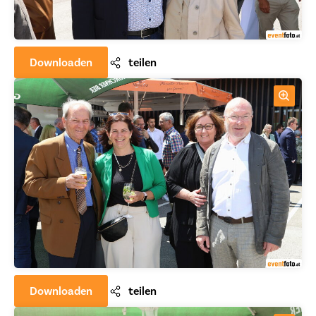
Downloaden
teilen
Downloaden
teilen