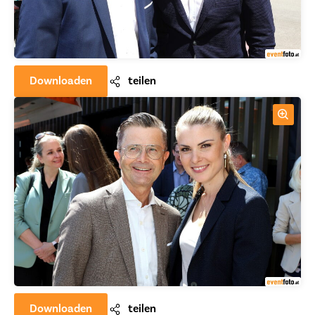
Downloaden
teilen
Downloaden
teilen