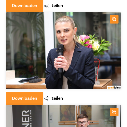
Downloaden
teilen
Downloaden
teilen