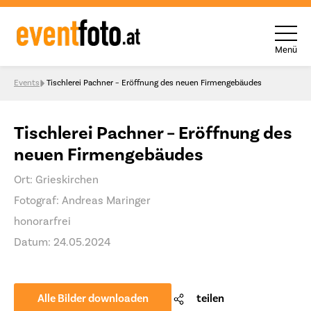
Menü
Skip to content
Events
Tischlerei Pachner – Eröffnung des neuen Firmengebäudes
Tischlerei Pachner – Eröffnung des
neuen Firmengebäudes
Ort: Grieskirchen
Fotograf: Andreas Maringer
honorarfrei
Datum: 24.05.2024
Alle Bilder downloaden
teilen