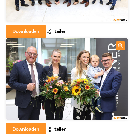
Downloaden
teilen
Downloaden
teilen