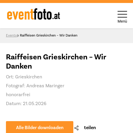
Menü
Skip to content
Events
Raiffeisen Grieskirchen – Wir Danken
Raiffeisen Grieskirchen – Wir
Danken
Ort: Grieskirchen
Fotograf: Andreas Maringer
honorarfrei
Datum: 21.05.2026
Alle Bilder downloaden
teilen