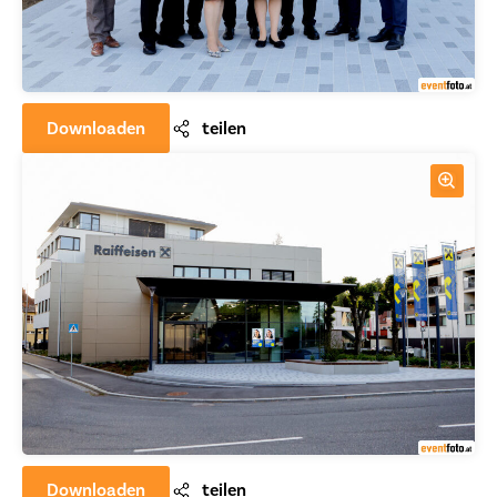
Downloaden
teilen
Downloaden
teilen