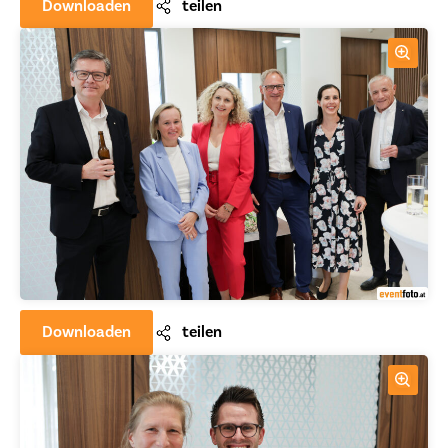
Downloaden
teilen
Downloaden
teilen