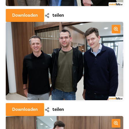
Downloaden
teilen
Downloaden
teilen