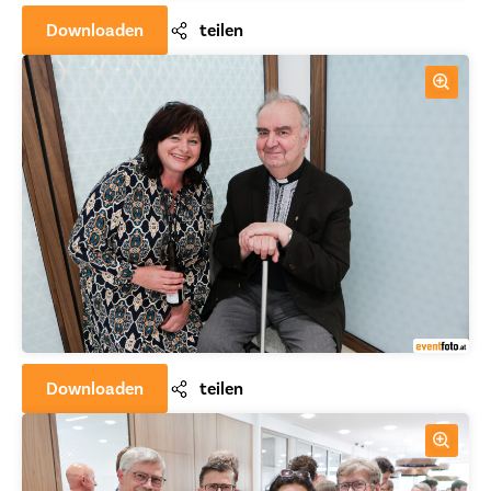
Downloaden
teilen
Downloaden
teilen