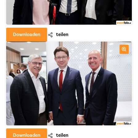
Downloaden
teilen
Downloaden
teilen