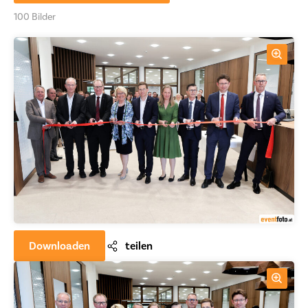
100 Bilder
Downloaden
teilen