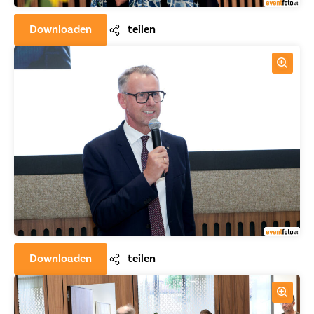
Downloaden
teilen
Downloaden
teilen