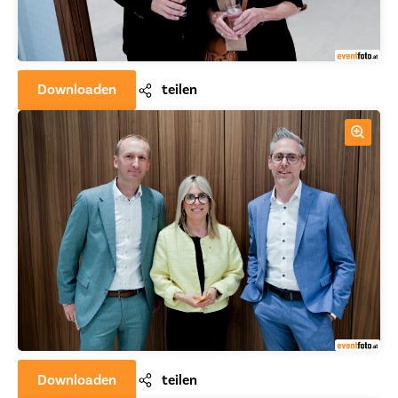
Downloaden
teilen
Downloaden
teilen