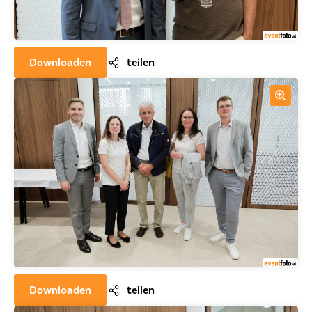
Downloaden
teilen
Downloaden
teilen